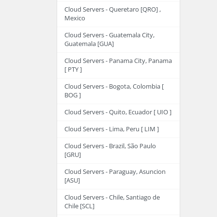
Cloud Servers - Queretaro [QRO] ,
Mexico
Cloud Servers - Guatemala City,
Guatemala [GUA]
Cloud Servers - Panama City, Panama
[ PTY ]
Cloud Servers - Bogota, Colombia [
BOG ]
Cloud Servers - Quito, Ecuador [ UIO ]
Cloud Servers - Lima, Peru [ LIM ]
Cloud Servers - Brazil, São Paulo
[GRU]
Cloud Servers - Paraguay, Asuncion
[ASU]
Cloud Servers - Chile, Santiago de
Chile [SCL]