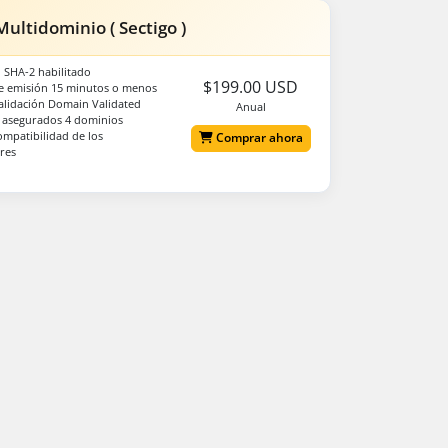
ultidominio ( Sectigo )
 SHA-2 habilitado
$199.00 USD
e emisión 15 minutos o menos
alidación Domain Validated
Anual
 asegurados 4 dominios
mpatibilidad de los
Comprar ahora
res