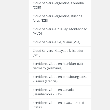
Cloud Servers - Argentina, Cordoba
[COR]
Cloud Servers - Argentina, Buenos
Aires [EZE]
Cloud Servers - Uruguay, Montevideo
[MVD]
Cloud Servers - USA, Miami [MIA]
Cloud Servers - Guayaquil, Ecuador
[GYE]
Servidores Cloud en Frankfurt (DE) -
Germany (Alemania)
Servidores Cloud en Strasbourg (SBG)
- France (Francia)
Servidores Cloud en Canada
(Beauharnois - BHS)
Servidores Cloud en EE.UU. - United
States