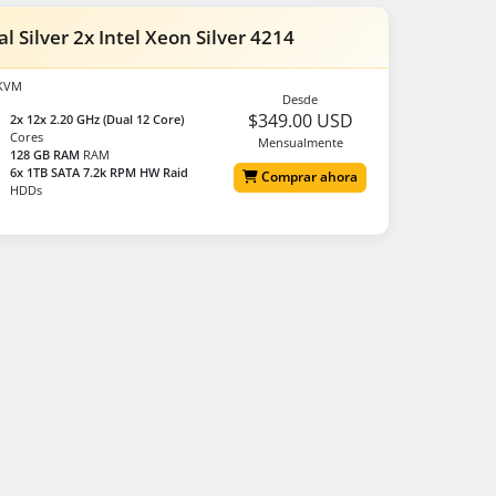
l Silver 2x Intel Xeon Silver 4214
/KVM
Desde
$349.00 USD
2x 12x 2.20 GHz (Dual 12 Core)
Cores
Mensualmente
128 GB RAM
RAM
6x 1TB SATA 7.2k RPM HW Raid
Comprar ahora
HDDs