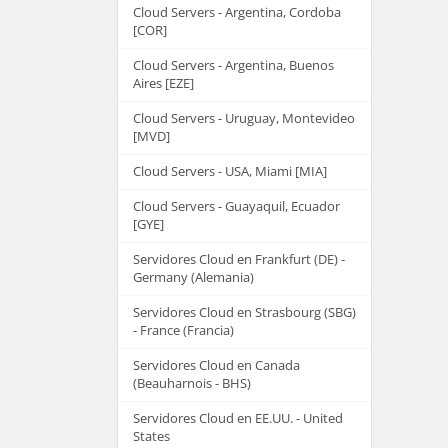
Cloud Servers - Argentina, Cordoba
[COR]
Cloud Servers - Argentina, Buenos
Aires [EZE]
Cloud Servers - Uruguay, Montevideo
[MVD]
Cloud Servers - USA, Miami [MIA]
Cloud Servers - Guayaquil, Ecuador
[GYE]
Servidores Cloud en Frankfurt (DE) -
Germany (Alemania)
Servidores Cloud en Strasbourg (SBG)
- France (Francia)
Servidores Cloud en Canada
(Beauharnois - BHS)
Servidores Cloud en EE.UU. - United
States