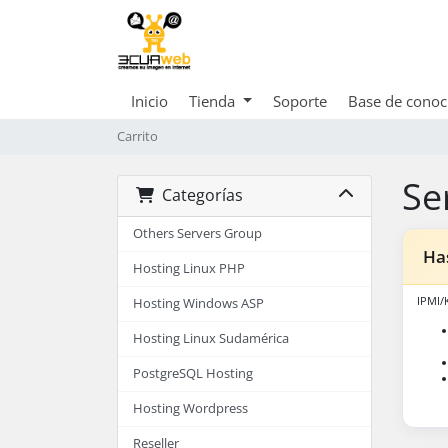
Inicio
Tienda
Soporte
Base de conoc
Carrito
Se
Categorías
Others Servers Group
Ha
Hosting Linux PHP
IPMI
Hosting Windows ASP
Hosting Linux Sudamérica
PostgreSQL Hosting
Hosting Wordpress
Reseller