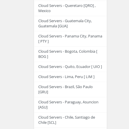
Cloud Servers - Queretaro [QRO] ,
Mexico
Cloud Servers - Guatemala City,
Guatemala [GUA]
Cloud Servers - Panama City, Panama
[ PTY ]
Cloud Servers - Bogota, Colombia [
BOG ]
Cloud Servers - Quito, Ecuador [ UIO ]
Cloud Servers - Lima, Peru [ LIM ]
Cloud Servers - Brazil, São Paulo
[GRU]
Cloud Servers - Paraguay, Asuncion
[ASU]
Cloud Servers - Chile, Santiago de
Chile [SCL]