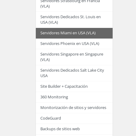
Servidores Strasbourg en Francia
(VLA)
Servidores Dedicados St. Louis en
USA (VLA)
Servidores Miami en USA (VLA)
Servidores Phoenix en USA (VLA)
Servidores Singapore en Singapure
(VLA)
Servidores Dedicados Salt Lake City
USA
Site Builder + Capacitación
360 Monitoring
Monitorización de sitios y servidores
CodeGuard
Backups de sitios web