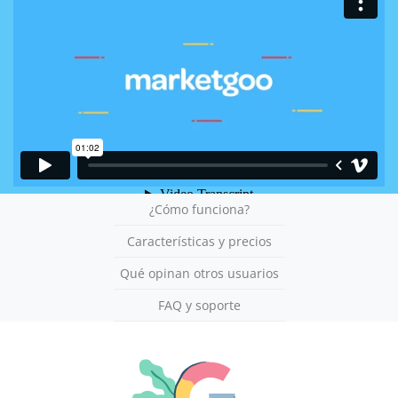
¿Cómo funciona?
Características y precios
Qué opinan otros usuarios
FAQ y soporte