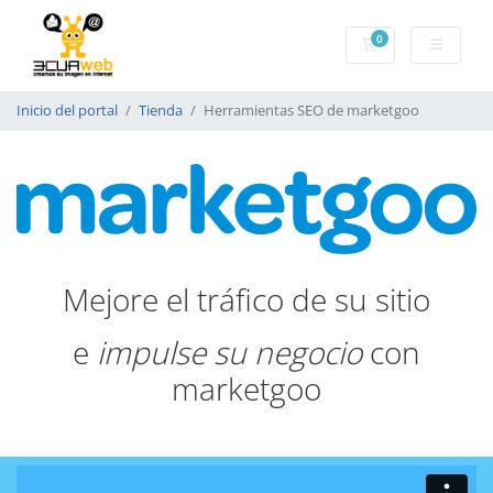
0
Carrito
Inicio del portal
Tienda
Herramientas SEO de marketgoo
Mejore el tráfico de su sitio
e
impulse su negocio
con
marketgoo