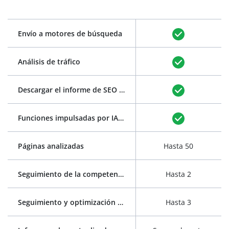
Envío a motores de búsqueda
Análisis de tráfico
Descargar el informe de SEO en PDF
(ver ejemplo)
Funciones impulsadas por IA: generación automática de títulos y meta descripciones
Páginas analizadas
Hasta 50
Seguimiento de la competencia
Hasta 2
Seguimiento y optimización de palabras clave
Hasta 3