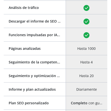
Análisis de tráfico
Descargar el informe de SEO en PDF
(ver ejemplo)
Funciones impulsadas por IA: generación automática de títulos y meta descripciones
Páginas analizadas
Hasta 1000
Seguimiento de la competencia
Hasta 4
Seguimiento y optimización de palabras clave
Hasta 20
Informe y plan actualizados
Diariamente
Plan SEO personalizado
Completo
con guía paso a paso