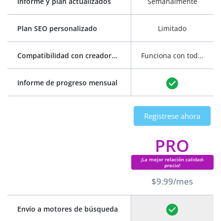
Informe y plan actualizados
Semanalmente
Plan SEO personalizado
Limitado
Compatibilidad con creadores de sitios web
Funciona con todos los creadores de sitios web
Informe de progreso mensual
Regístrese ahora
PRO
¡La mejor relación calidad-
precio!
$9.99/mes
Envío a motores de búsqueda