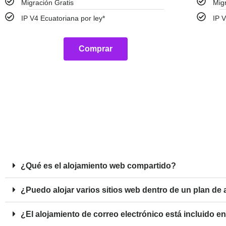
Migración Gratis
Mig
IP V4 Ecuatoriana por ley*
IP V
Comprar
¿Qué es el alojamiento web compartido?
¿Puedo alojar varios sitios web dentro de un plan de
¿El alojamiento de correo electrónico está incluido e