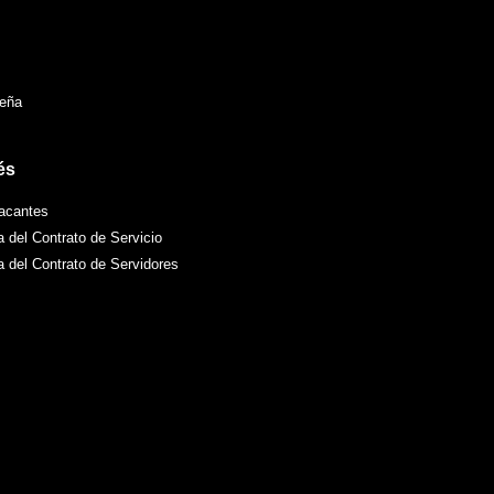
seña
és
acantes
a del Contrato de Servicio
va del Contrato de Servidores