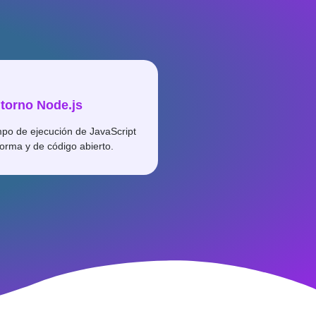
torno Node.js
mpo de ejecución de JavaScript
forma y de código abierto.