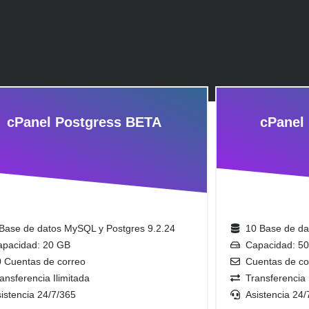
cPanel Postgress BETA
cPanel
 Base de datos MySQL y Postgres 9.2.24
10 Base de da
apacidad: 20 GB
Capacidad: 5
0 Cuentas de correo
Cuentas de cor
ansferencia Ilimitada
Transferencia 
istencia 24/7/365
Asistencia 24/