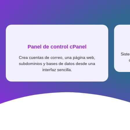
Panel de control cPanel
Sist
Crea cuentas de correo, una página web,
subdominios y bases de datos desde una
interfaz sencilla.