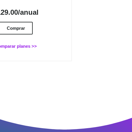
129.00/anual
Comprar
mparar planes >>