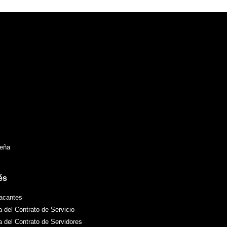
seña
és
acantes
a del Contrato de Servicio
va del Contrato de Servidores