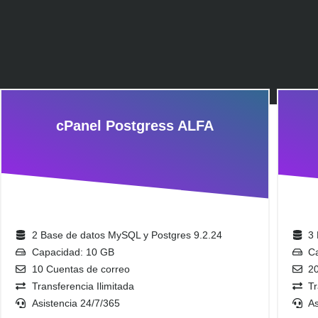
cPanel Postgress ALFA
2 Base de datos MySQL y Postgres 9.2.24
3
Capacidad: 10 GB
C
10 Cuentas de correo
2
Transferencia Ilimitada
Tr
Asistencia 24/7/365
As