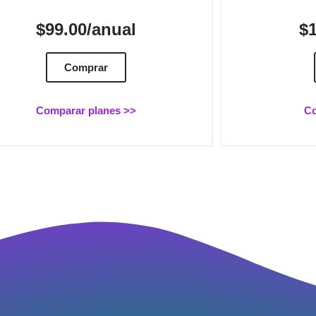
$99.00/anual
$
Comprar
Comparar planes >>
Co