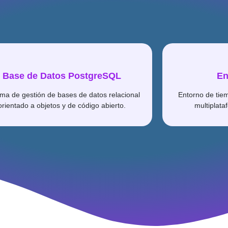
Base de Datos PostgreSQL
En
ema de gestión de bases de datos relacional
Entorno de tie
orientado a objetos y de código abierto.
multiplata