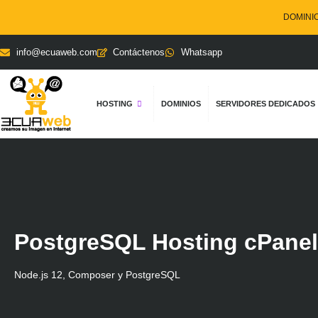
DOMINIOS
info@ecuaweb.com
Contáctenos
Whatsapp
HOSTING
DOMINIOS
SERVIDORES DEDICADOS
PostgreSQL Hosting cPanel
Node.js 12, Composer y PostgreSQL