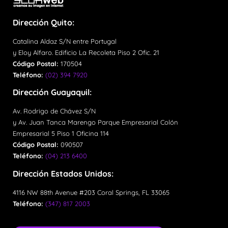
Dirección Quito:
Catalina Aldaz S/N entre Portugal
y Eloy Alfaro. Edificio La Recoleta Piso 2 Ofic. 21
Código Postal:
170504
Teléfono:
(02) 394 7920
Dirección Guayaquil:
Av. Rodrigo de Chávez S/N
y Av. Juan Tanca Marengo Parque Empresarial Colón
Empresarial 5 Piso 1 Oficina 114
Código Postal:
090507
Teléfono:
(04) 213 6400
Dirección Estados Unidos:
4116 NW 88th Avenue #203 Coral Springs, FL 33065
Teléfono:
(347) 817 2003