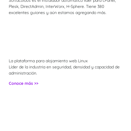
Softaculous es el instalador automático líder para cPanel,
Plesk, DirectAdmin, InterWorx, H-Sphere. Tiene 380
excelentes guiones y aún estamos agregando más.
La plataforma para alojamiento web Linux
Líder de la industria en seguridad, densidad y capacidad de
administración.
Conoce más >>