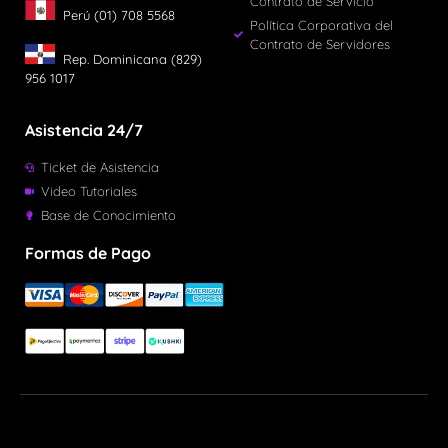
Contrato de Servicio
Perú (01) 708 5568
Política Corporativa del
Contrato de Servidores
Rep. Dominicana (829)
956 1017
Asistencia 24/7
Ticket de Asistencia
Video Tutoriales
Base de Conocimiento
Formas de Pago