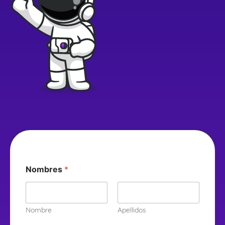
Nombres
*
Nombre
Apellidos