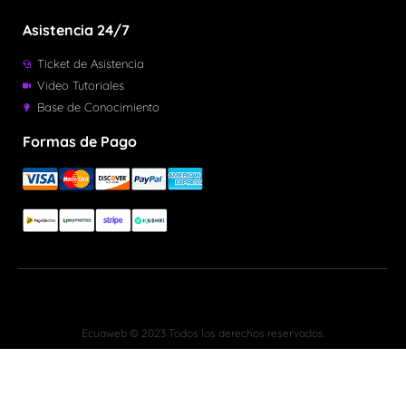
Asistencia 24/7
Ticket de Asistencia
Video Tutoriales
Base de Conocimiento
Formas de Pago
Ecuaweb © 2023 Todos los derechos reservados.