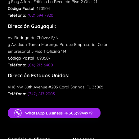
y Eloy Alfaro. Edificio La Recoleta Piso 2 Ofic. 21
Código Postal:
170504
Teléfono:
(02) 394 7920
Dirección Guayaquil:
Av. Rodrigo de Chávez S/N
y Av. Juan Tanca Marengo Parque Empresarial Colón
Empresarial 5 Piso 1 Oficina 114
Código Postal:
090507
Teléfono:
(04) 213 6400
Dirección Estados Unidos:
4116 NW 88th Avenue #203 Coral Springs, FL 33065
Teléfono:
(347) 817 2003
WhatsApp Business +1(305)9944979