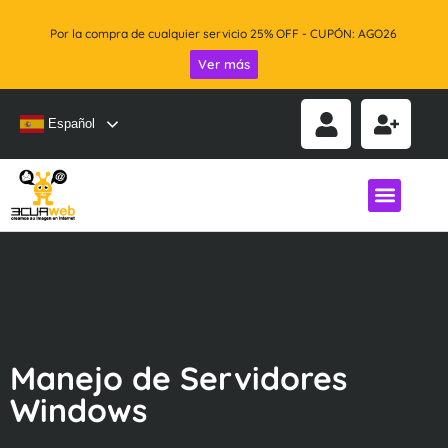
Servic
Ver más
Español
Manejo de Servidores
Windows