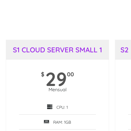
S1 CLOUD SERVER SMALL 1
S2
29
$
00
Mensual
CPU: 1
RAM: 1GB