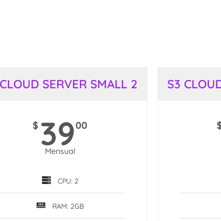
 CLOUD SERVER SMALL 2
S3 CLOUD
39
$
00
Mensual
CPU: 2
RAM: 2GB