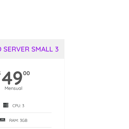
 SERVER SMALL 3
49
$
00
Mensual
CPU: 3
RAM: 3GB