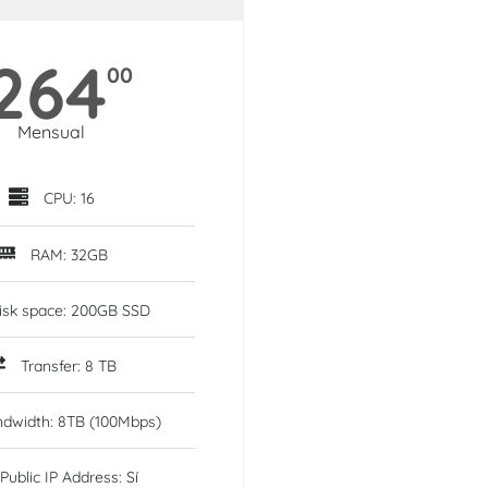
264
00
Mensual
CPU: 16
RAM: 32GB
isk space: 200GB SSD
Transfer: 8 TB
dwidth: 8TB (100Mbps)
Public IP Address: Sí