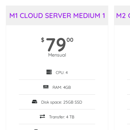
M1 CLOUD SERVER MEDIUM 1
M2 
79
$
00
Mensual
CPU: 4
RAM: 4GB
Disk space: 25GB SSD
Transfer: 4 TB