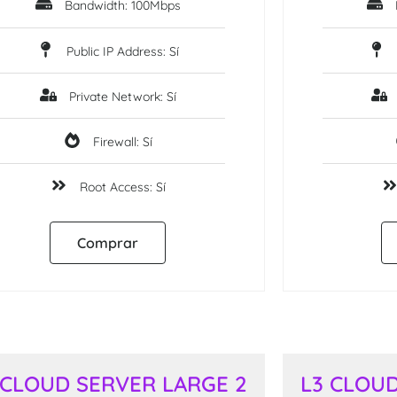
Bandwidth: 100Mbps
Public IP Address: Sí
Private Network: Sí
Firewall: Sí
Root Access: Sí
Comprar
 CLOUD SERVER LARGE 2
L3 CLOUD