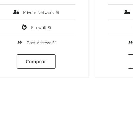
Private Network: Sí
Firewall: Sí
Root Access: Sí
Comprar