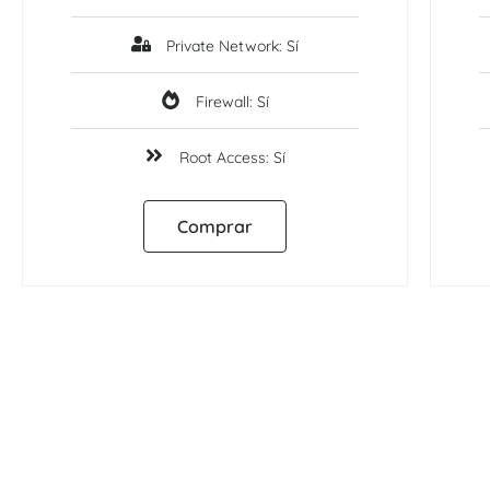
Private Network: Sí
Firewall: Sí
Root Access: Sí
Comprar