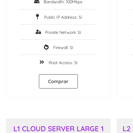
Bandwidth: 100Mbps
Public IP Address: Sí
Private Network: Sí
Firewall: Sí
Root Access: Sí
Comprar
L1 CLOUD SERVER LARGE 1
L2