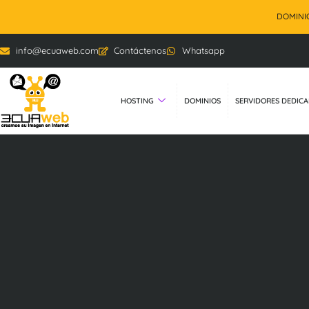
DOMINIOS
info@ecuaweb.com
Contáctenos
Whatsapp
HOSTING
DOMINIOS
SERVIDORES DEDIC