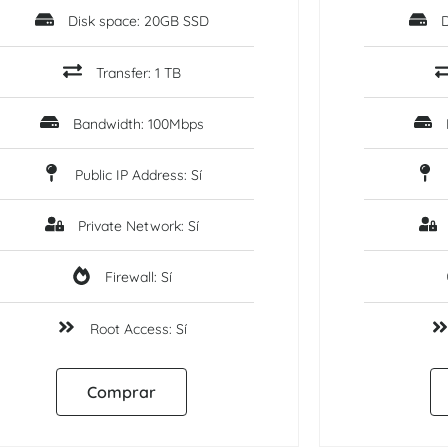
Disk space: 20GB SSD
D
Transfer: 1 TB
Bandwidth: 100Mbps
Public IP Address: Sí
Private Network: Sí
Firewall: Sí
Root Access: Sí
Comprar