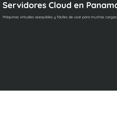
Servidores Cloud en Panam
Máquinas virtuales asequibles y fáciles de usar para muchas carga