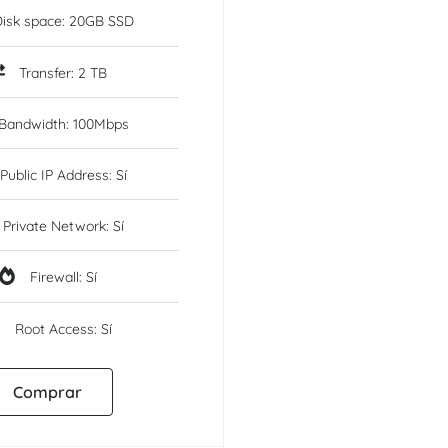
isk space: 20GB SSD
Transfer: 2 TB
Bandwidth: 100Mbps
Public IP Address: Sí
Private Network: Sí
Firewall: Sí
Root Access: Sí
Comprar