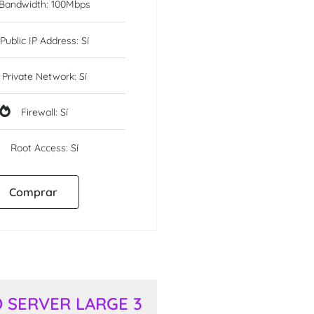
Bandwidth: 100Mbps
Public IP Address: Sí
Private Network: Sí
Firewall: Sí
Root Access: Sí
Comprar
 SERVER LARGE 3