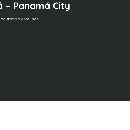
á – Panamá City
s de trabajo comunes.