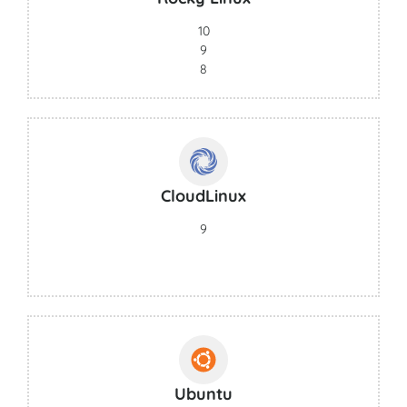
10
9
8
CloudLinux
9
Ubuntu