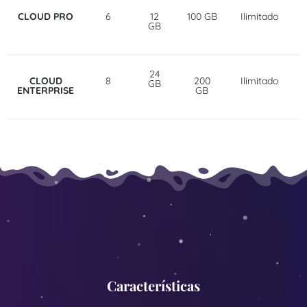
CLOUD PRO
6
12
100 GB
Ilimitado
GB
24
CLOUD
8
200
Ilimitado
GB
ENTERPRISE
GB
Características