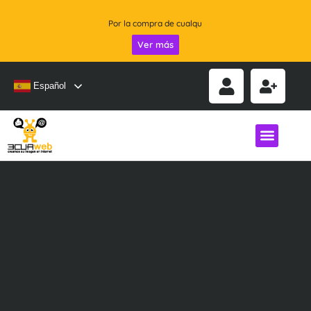
Por la compra de cualquier servicio 25% OFF - CUPÓN
Ver más
Español