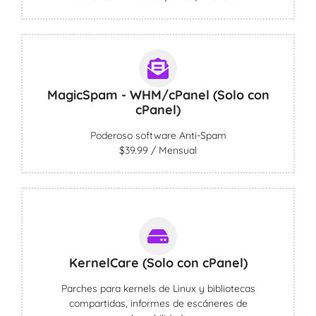
MagicSpam - WHM/cPanel (Solo con
cPanel)
Poderoso software Anti-Spam
$39.99 / Mensual
KernelCare (Solo con cPanel)
Parches para kernels de Linux y bibliotecas
compartidas, informes de escáneres de