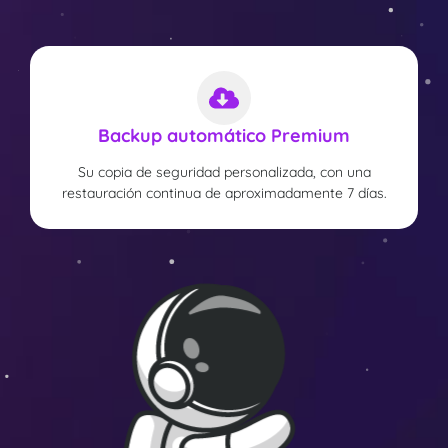
Backup automático Premium
Su copia de seguridad personalizada, con una
restauración continua de aproximadamente 7 días.