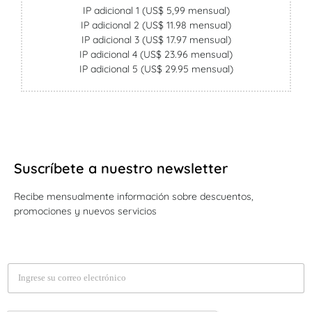
IP adicional 1 (US$ 5,99 mensual)
IP adicional 2 (US$ 11.98 mensual)
IP adicional 3 (US$ 17.97 mensual)
IP adicional 4 (US$ 23.96 mensual)
IP adicional 5 (US$ 29.95 mensual)
Suscríbete a nuestro newsletter
Recibe mensualmente información sobre descuentos,
promociones y nuevos servicios
E
m
a
i