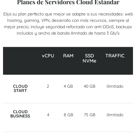
Planes de Servidores Cloud Estándar
Elija su plan perfecto que mejor se adapte a sus necesidades: web
hosting, gaming, VPN, desarrollo con más recursos, siempre al
mejor precio, incluye seguridad reforzada con anti-DDoS, backups
incluidos y ancho de banda ilimitado de hasta 3 Gb/s
vCPU
RAM
SSD
TRAFFIC
NVMe
CLOUD
2
4 GB
40 GB
Ilimitado
START
CLOUD
4
8 GB
75 GB
Ilimitado
BUSINESS