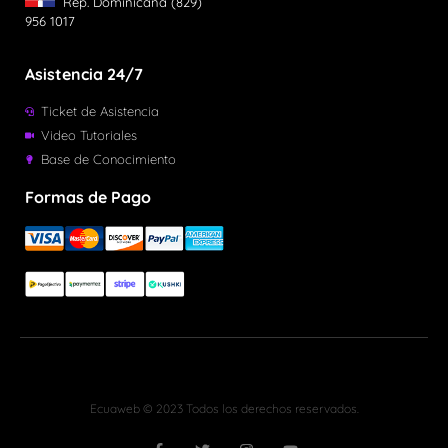
Rep. Dominicana (829)
956 1017
Asistencia 24/7
Ticket de Asistencia
Video Tutoriales
Base de Conocimiento
Formas de Pago
Ecuaweb © 2023 Todos los derechos reservados.