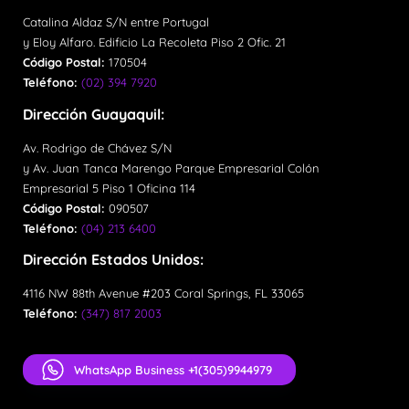
Catalina Aldaz S/N entre Portugal
y Eloy Alfaro. Edificio La Recoleta Piso 2 Ofic. 21
Código Postal:
170504
Teléfono:
(02) 394 7920
Dirección Guayaquil:
Av. Rodrigo de Chávez S/N
y Av. Juan Tanca Marengo Parque Empresarial Colón
Empresarial 5 Piso 1 Oficina 114
Código Postal:
090507
Teléfono:
(04) 213 6400
Dirección Estados Unidos:
4116 NW 88th Avenue #203 Coral Springs, FL 33065
Teléfono:
(347) 817 2003
WhatsApp Business +1(305)9944979