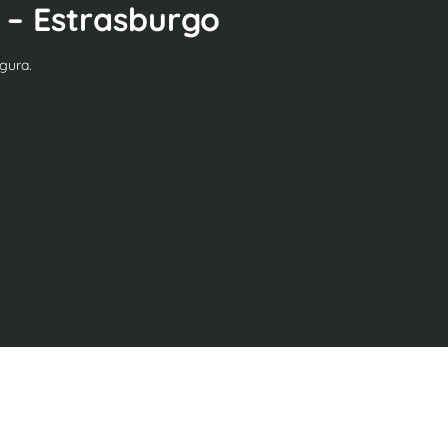
 – Estrasburgo
gura.