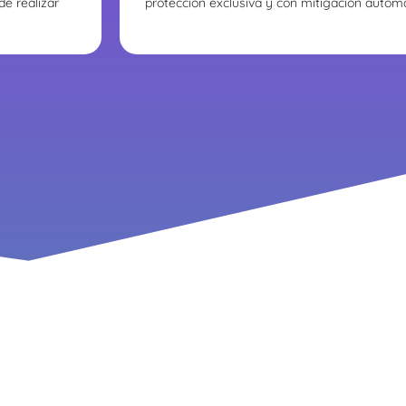
e realizar
protección exclusiva y con mitigación automát