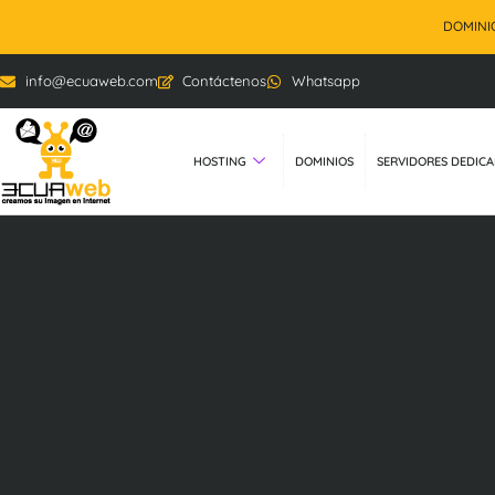
DOMINIOS
info@ecuaweb.com
Contáctenos
Whatsapp
HOSTING
DOMINIOS
SERVIDORES DEDIC