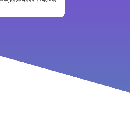
ica, no afecta a sus servicios.