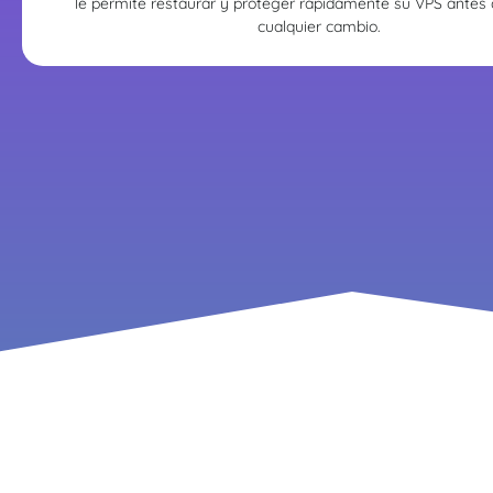
le permite restaurar y proteger rápidamente su VPS antes d
cualquier cambio.