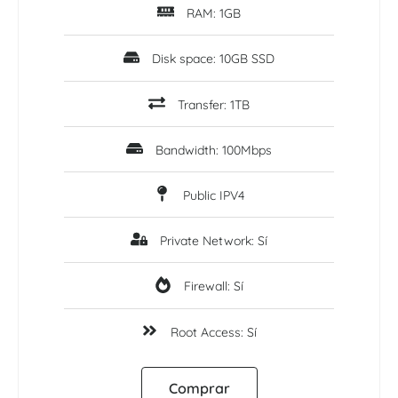
RAM: 1GB
Disk space: 10GB SSD
Transfer: 1TB
Bandwidth: 100Mbps
Public IPV4
Private Network: Sí
Firewall: Sí
Root Access: Sí
Comprar