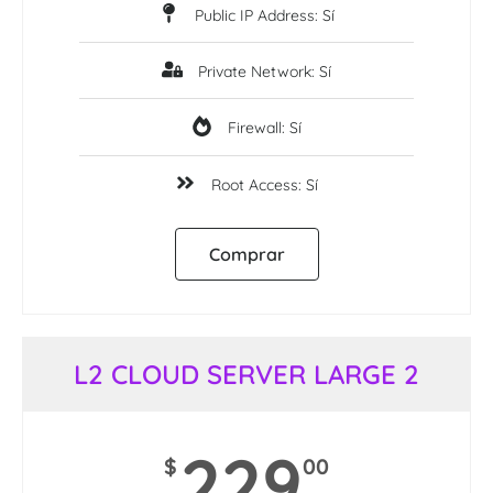
Public IP Address: Sí
Private Network: Sí
Firewall: Sí
Root Access: Sí
Comprar
L2 CLOUD SERVER LARGE 2
229
$
00