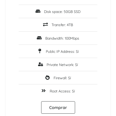
Disk space: 50GB SSD
Transfer: 4TB
Bandwidth: 100Mbps
Public IP Address: Sí
Private Network: Sí
Firewall: Sí
Root Access: Sí
Comprar