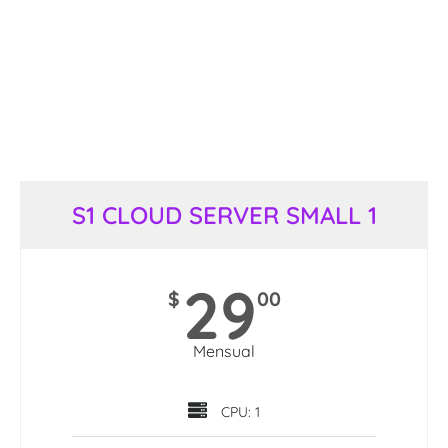
S1 CLOUD SERVER SMALL 1
29
$
00
Mensual
CPU: 1