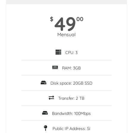
49
$
00
Mensual
CPU: 3
RAM: 3GB
Disk space: 20GB SSD
Transfer: 2 TB
Bandwidth: 100Mbps
Public IP Address: Sí