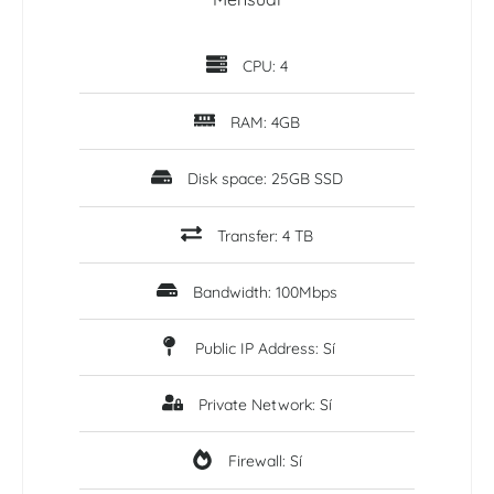
CPU: 4
RAM: 4GB
Disk space: 25GB SSD
Transfer: 4 TB
Bandwidth: 100Mbps
Public IP Address: Sí
Private Network: Sí
Firewall: Sí