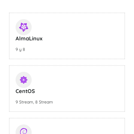
AlmaLinux
9 y 8
CentOS
9 Stream, 8 Stream