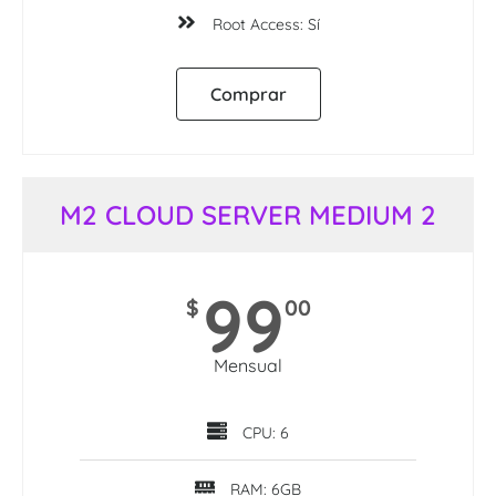
Root Access: Sí
Comprar
M2 CLOUD SERVER MEDIUM 2
99
$
00
Mensual
CPU: 6
RAM: 6GB