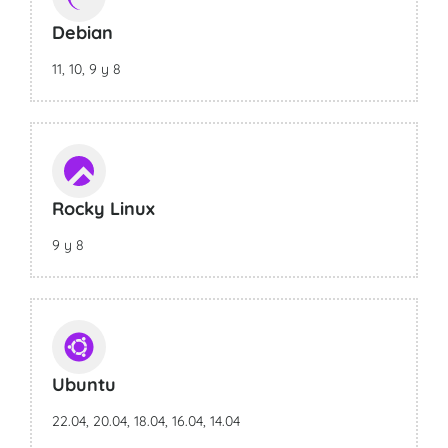
Debian
11, 10, 9 y 8
Rocky Linux
9 y 8
Ubuntu
22.04, 20.04, 18.04, 16.04, 14.04