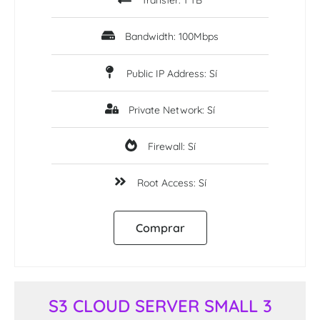
Transfer: 1 TB
Bandwidth: 100Mbps
Public IP Address: Sí
Private Network: Sí
Firewall: Sí
Root Access: Sí
Comprar
S3 CLOUD SERVER SMALL 3