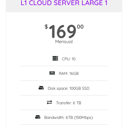
L1 CLOUD SERVER LARGE 1
169
$
00
Mensual
CPU: 10
RAM: 16GB
Disk space: 100GB SSD
Transfer: 6 TB
Bandwidth: 6TB (100Mbps)