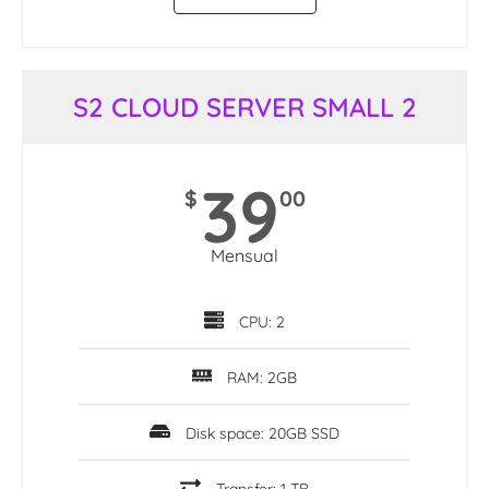
S2 CLOUD SERVER SMALL 2
39
$
00
Mensual
CPU: 2
RAM: 2GB
Disk space: 20GB SSD