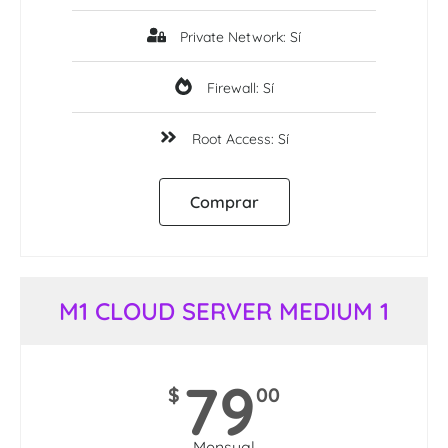
Private Network: Sí
Firewall: Sí
Root Access: Sí
Comprar
M1 CLOUD SERVER MEDIUM 1
79
$
00
Mensual