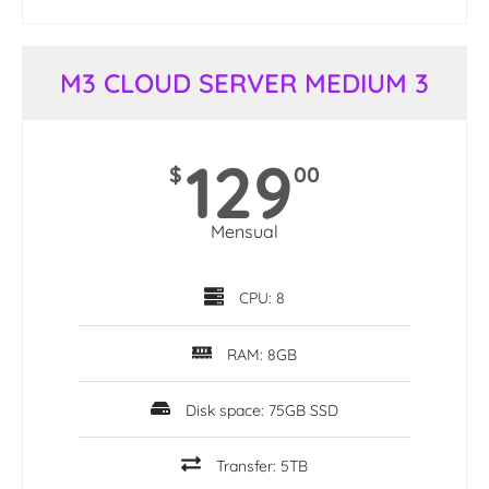
M3 CLOUD SERVER MEDIUM 3
129
$
00
Mensual
CPU: 8
RAM: 8GB
Disk space: 75GB SSD
Transfer: 5TB