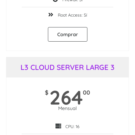
Root Access: Sí
Comprar
L3 CLOUD SERVER LARGE 3
264
$
00
Mensual
CPU: 16