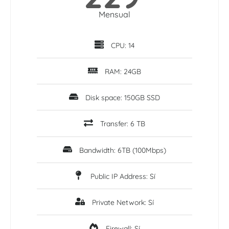
Mensual
CPU: 14
RAM: 24GB
Disk space: 150GB SSD
Transfer: 6 TB
Bandwidth: 6TB (100Mbps)
Public IP Address: Sí
Private Network: Sí
Firewall: Sí