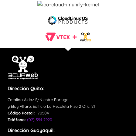
Dirección Quito:
Catalina Aldaz S/N entre Portugal
y Eloy Alfaro. Edificio La Recoleta Piso 2 Ofic. 21
Código Postal:
170504
Teléfono:
(02) 394 7920
Dirección Guayaquil: