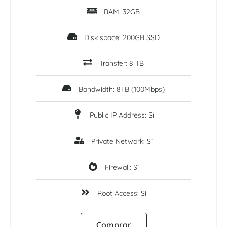
RAM: 32GB
Disk space: 200GB SSD
Transfer: 8 TB
Bandwidth: 8TB (100Mbps)
Public IP Address: Sí
Private Network: Sí
Firewall: Sí
Root Access: Sí
Comprar