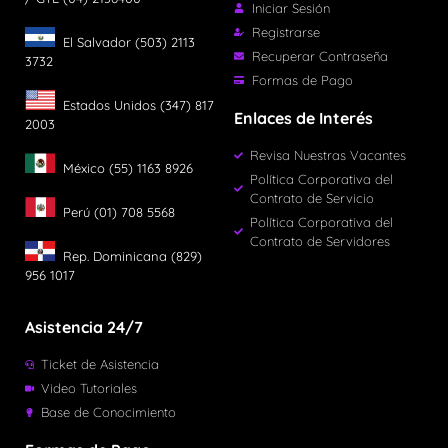
Iniciar Sesión
Registrarse
El Salvador (503) 2113
Recuperar Contraseña
3732
Formas de Pago
Estados Unidos (347) 817
Enlaces de Interés
2003
Revisa Nuestras Vacantes
México (55) 1163 8926
Política Corporativa del
Contrato de Servicio
Perú (01) 708 5568
Política Corporativa del
Contrato de Servidores
Rep. Dominicana (829)
956 1017
Asistencia 24/7
Ticket de Asistencia
Video Tutoriales
Base de Conocimiento