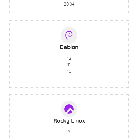
20.04
Debian
12
11
10
Rocky Linux
8