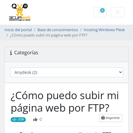
0
Carrito
Inicio del portal
Base de conocimientos
Hosting Windows Plesk
¿Cómo puedo subir mi página web por FTP?
Categorías
¿Cómo puedo subir mi
página web por FTP?
Imprimir
0
FTP