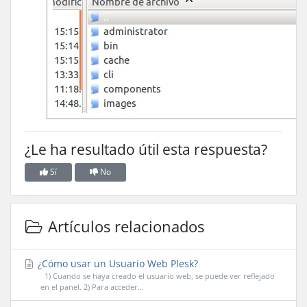
¿Le ha resultado útil esta respuesta?
Sí
No
Artículos relacionados
¿Cómo usar un Usuario Web Plesk?
1) Cuando se haya creado el usuario web, se puede ver reflejado
en el panel. 2) Para acceder...