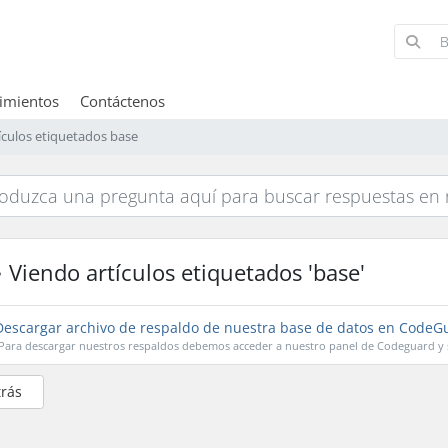
imientos
Contáctenos
ículos etiquetados base
Viendo artículos etiquetados 'base'
escargar archivo de respaldo de nuestra base de datos en CodeG
Para descargar nuestros respaldos debemos acceder a nuestro panel de Codeguard y se
trás