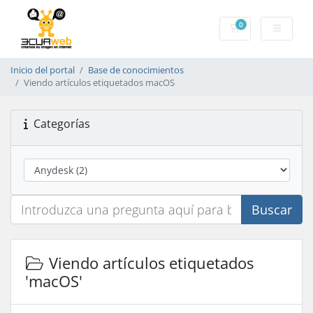
0
Carrito
Inicio del portal
Base de conocimientos
Viendo artículos etiquetados macOS
Categorías
Buscar
Viendo artículos etiquetados
'macOS'